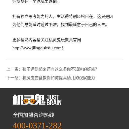
你反复在一个泥坑里跌倒。
拥有独立思考能力的人，生活得特别轻松自在，这只是因
为他们总能适时避过陷阱，找到最适意于自己的人生。
更多精彩内容请关注机灵鬼玩教具官网
http://www.jilingguiedu.com！
上一条：孩子运动起来还有这么多你不知道的好处？
下一条：机灵鬼套盒教你如何提高幼儿的观察能力
全国加盟咨询热线
400-0371-282