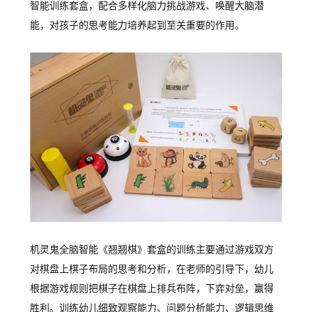
智能训练套盒，配合多样化脑力挑战游戏、唤醒大脑潜
能，对孩子的思考能力培养起到至关重要的作用。
机灵鬼全脑智能《翘翘棋》套盒的训练主要通过游戏双方
对棋盘上棋子布局的思考和分析，在老师的引导下，幼儿
根据游戏规则把棋子在棋盘上排兵布阵，下弈对垒，赢得
胜利。训练幼儿细致观察能力、问题分析能力、逻辑思维